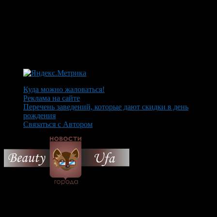
Куда можно жаловаться!
Реклама на сайте
Перечень заведений, которые дают скидки в день
рождения
Связаться с Автором
© 2026 Все об Уфе и не
только.