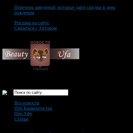
Перечень заведений, которые дают скидки в день
рождения
Реклама на сайте
Связаться с Автором
Friday August 7th, 2026
Только самые интересные новости города Уфа
Все новости
Про Башкортостан
Про Уфу
Статьи
Loading...