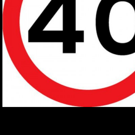
После того как 5 апреля, на оперативном совещании Ирек
Ялалов потребовал от подчиненных оперативном совещании
Ирек Ялалов потребовал от подчиненных разобраться в
ситуации с ограничением скорости в 40 км/ч, на участке от