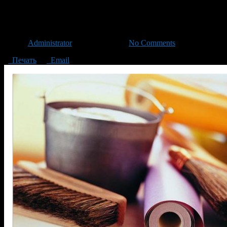
Меняем дизайн квартиры – м
Автор
Administrator
/ 06.04.2016 /
No Comments
Печать
Email