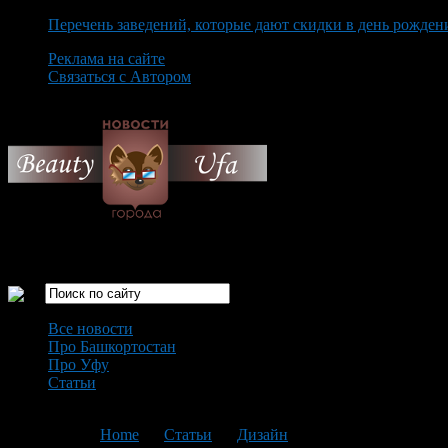
Перечень заведений, которые дают скидки в день рожден
Реклама на сайте
Связаться с Автором
Thursday August 6th, 2026
Только самые интересные новости города Уфа
Все новости
Про Башкортостан
Про Уфу
Статьи
Loading...
You are here:
Home
>
Статьи
>
Дизайн
>
Текущая статья