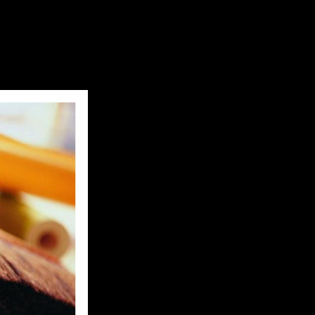
еняем свою жизнь