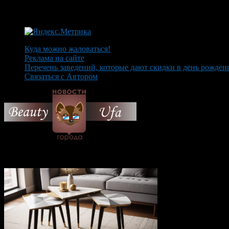
Куда можно жаловаться!
Реклама на сайте
Перечень заведений, которые дают скидки в день рожден
Связаться с Автором
© 2026 Все об Уфе и не т
Вам также могут понравиться...