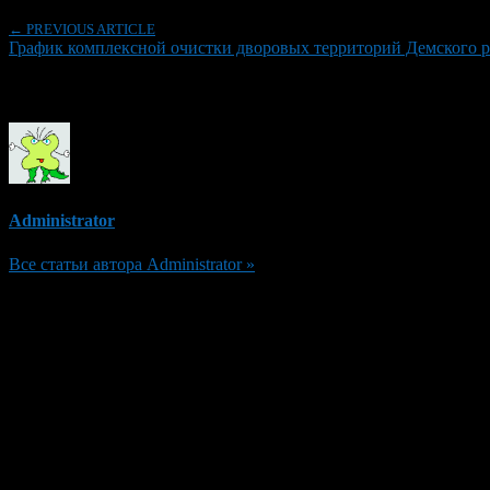
← PREVIOUS ARTICLE
График комплексной очистки дворовых территорий Демского р
Об авторе
Administrator
Все статьи автора Administrator »
Добавить комментарий