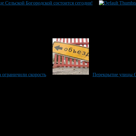
е Сельской Богородской состоится сегодня!
 ограничили скорость
Перекрытие улицы С