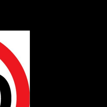
ой в Уфе ограничили скорость