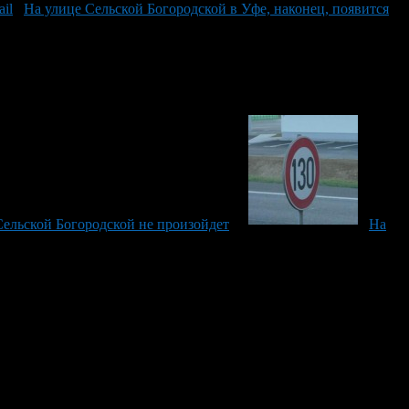
На улице Сельской Богородской в Уфе, наконец, появится
ельской Богородской не произойдет
На