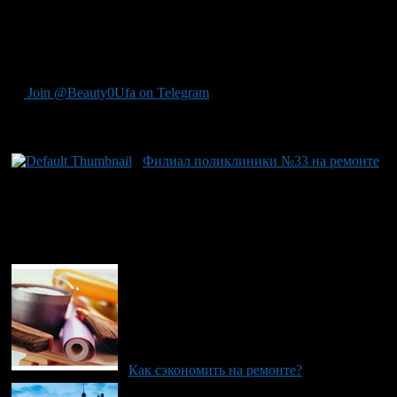
экономить на специалистах также не стоит. Будет очень
неприятно, если в первую зиму у Вас прорвёт трубу.
Удачного ремонта!
Join @Beauty0Ufa on Telegram
Рекомендуем почитать:
Филиал поликлиники №33 на ремонте
Как сэкономить на ремонте?