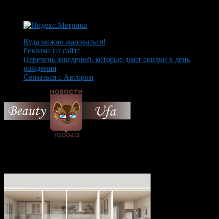
Куда можно жаловаться!
Реклама на сайте
Перечень заведений, которые дают скидки в день
рождения
Связаться с Автором
© 2026 Все об Уфе и не
только.
Вам также могут понравиться...