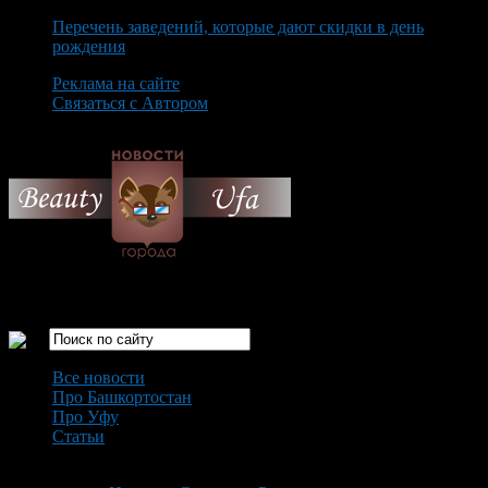
Перечень заведений, которые дают скидки в день
рождения
Реклама на сайте
Связаться с Автором
Saturday August 8th, 2026
Только самые интересные новости города Уфа
Все новости
Про Башкортостан
Про Уфу
Статьи
Loading...