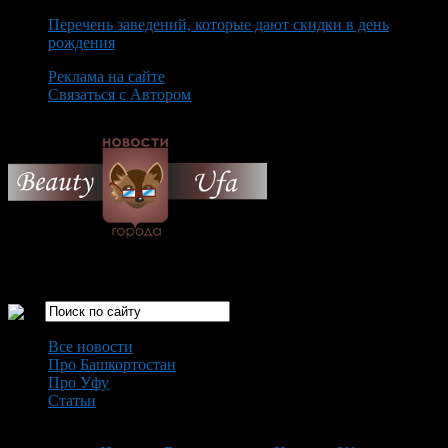
Перечень заведений, которые дают скидки в день
рождения
Реклама на сайте
Связаться с Автором
Sunday August 9th, 2026
Только самые интересные новости города Уфа
Все новости
Про Башкортостан
Про Уфу
Статьи
Loading...