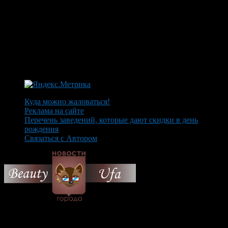
Куда можно жаловаться!
Реклама на сайте
Перечень заведений, которые дают скидки в день
рождения
Связаться с Автором
© 2026 Все об Уфе и не
только.