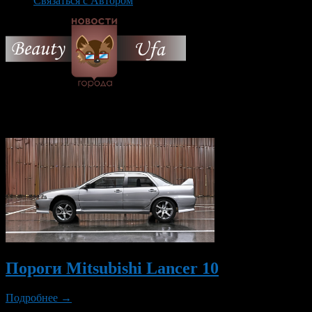
Связаться с Автором
© 2026 Все об Уфе и не
только.
Вам также могут понравиться...
Пороги Mitsubishi Lancer 10
Подробнее →