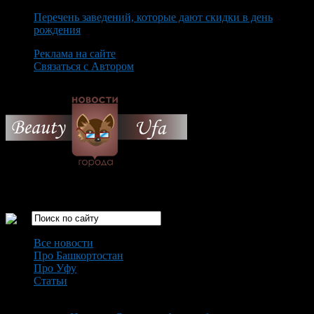
Перечень заведений, которые дают скидки в день
рождения
Реклама на сайте
Связаться с Автором
Friday August 7th, 2026
Только самые интересные новости города Уфа
Все новости
Про Башкортостан
Про Уфу
Статьи
Loading...