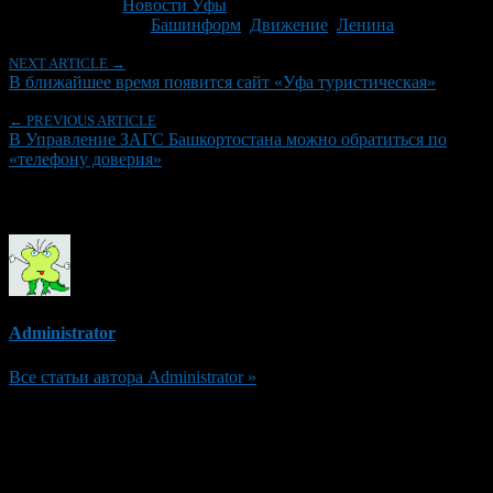
Рубрики
Новости Уфы
Tagged With:
Башинформ
,
Движение
,
Ленина
NEXT ARTICLE →
В ближайшее время появится сайт «Уфа туристическая»
← PREVIOUS ARTICLE
В Управление ЗАГС Башкортостана можно обратиться по
«телефону доверия»
Об авторе
Administrator
Все статьи автора Administrator »
Добавить комментарий