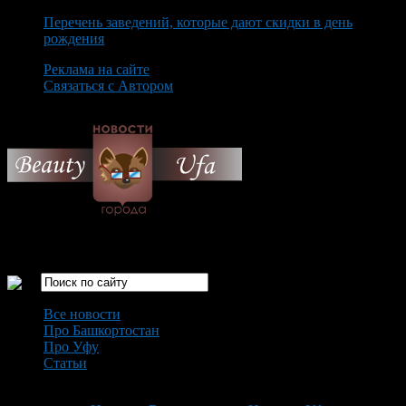
Перечень заведений, которые дают скидки в день
рождения
Реклама на сайте
Связаться с Автором
Sunday August 9th, 2026
Только самые интересные новости города Уфа
Все новости
Про Башкортостан
Про Уфу
Статьи
Loading...