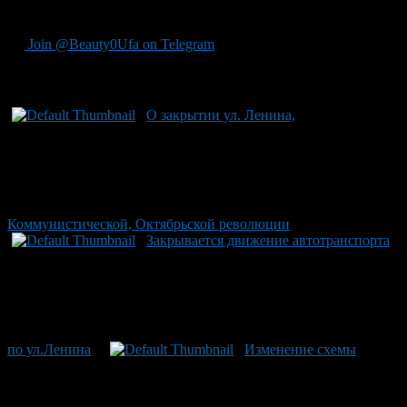
Гафури).
Join @Beauty0Ufa on Telegram
Рекомендуем почитать:
О закрытии ул. Ленина,
Коммунистической, Октябрьской революции
Закрывается движение автотранспорта
по ул.Ленина
Изменение схемы