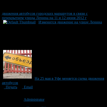
движения автобусов городских маршрутов в связи с
перекрытием улицы Ленина на 11 и 12 июня 2012 г
Изменится движение на улице Ленина
На 25 мая в Уфе меняется схема движения
автобусов
Печать
Email
Опубликовано: 15 лет назад на 04.07.2011
Автор:
Administrator
Последнее изминение 4 июля, 2011 @ 6:29 пп