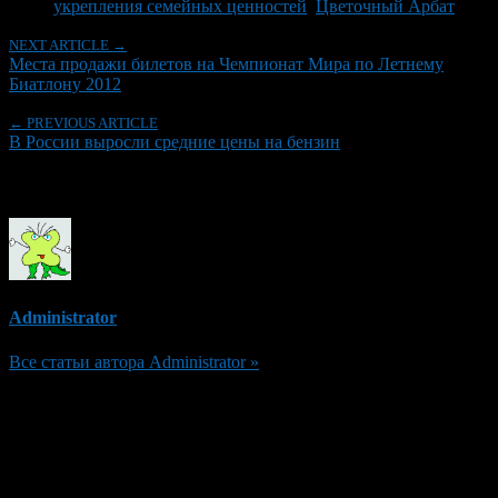
укрепления семейных ценностей
,
Цветочный Арбат
NEXT ARTICLE →
Места продажи билетов на Чемпионат Мира по Летнему
Биатлону 2012
← PREVIOUS ARTICLE
В России выросли средние цены на бензин
Об авторе
Administrator
Все статьи автора Administrator »
Добавить комментарий