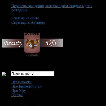
Перечень заведений, которые дают скидки в день
рождения
Реклама на сайте
Связаться с Автором
Friday August 7th, 2026
Только самые интересные новости города Уфа
Все новости
Про Башкортостан
Про Уфу
Статьи
Loading...