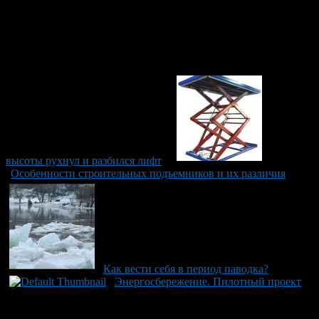
высоты рухнул и разбился лифт
Особенности строительных подъемников и их различия
Как вести себя в период паводка?
Энергосбережение. Пилотный проект