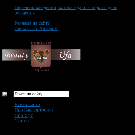
Перечень заведений, которые дают скидки в день
рождения
Реклама на сайте
Связаться с Автором
Monday August 10th, 2026
Только самые интересные новости города Уфа
Все новости
Про Башкортостан
Про Уфу
Статьи
Loading...