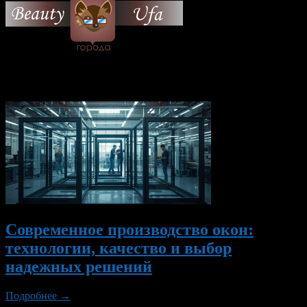
© 2026 Все об Уфе и не
только.
Вам также могут понравиться...
Современное производство окон:
технологии, качество и выбор
надежных решений
Подробнее →