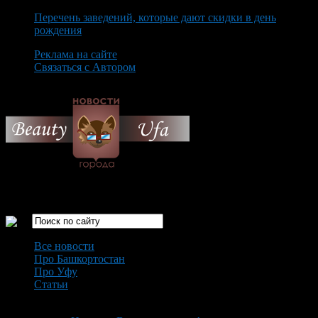
Перечень заведений, которые дают скидки в день
рождения
Реклама на сайте
Связаться с Автором
Friday August 7th, 2026
Только самые интересные новости города Уфа
Все новости
Про Башкортостан
Про Уфу
Статьи
Loading...