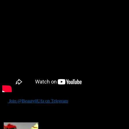
Join @Beauty0Ufa on Telegram
Рекомендуем почитать: