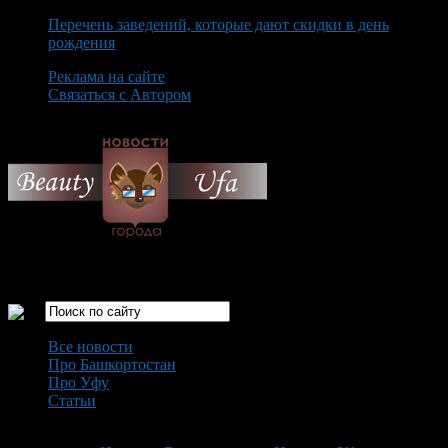
Перечень заведений, которые дают скидки в день
рождения
Реклама на сайте
Связаться с Автором
Saturday August 8th, 2026
Только самые интересные новости города Уфа
Все новости
Про Башкортостан
Про Уфу
Статьи
Loading...