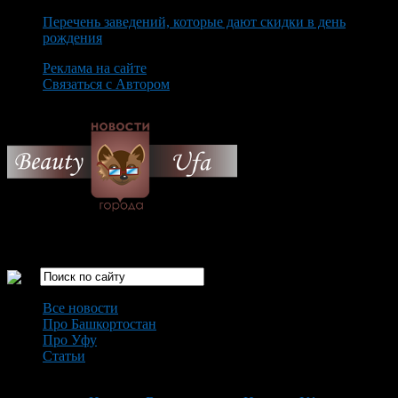
Перечень заведений, которые дают скидки в день
рождения
Реклама на сайте
Связаться с Автором
Thursday August 6th, 2026
Только самые интересные новости города Уфа
Все новости
Про Башкортостан
Про Уфу
Статьи
Loading...