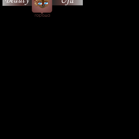
© 2026 Все об Уфе и не
только.