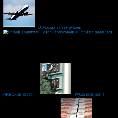
В Москву за 999 рублей
Итоги голосования «Вам понравилася
Уфимский арбат»
Рубль крепнет, а