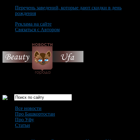
Перечень заведений, которые дают скидки в день
рождения
Реклама на сайте
Связаться с Автором
Sunday August 9th, 2026
Только самые интересные новости города Уфа
Все новости
Про Башкортостан
Про Уфу
Статьи
Loading...