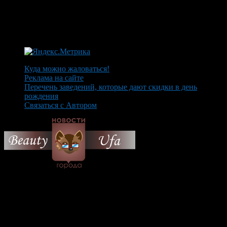
Куда можно жаловаться!
Реклама на сайте
Перечень заведений, которые дают скидки в день
рождения
Связаться с Автором
© 2026 Все об Уфе и не
только.