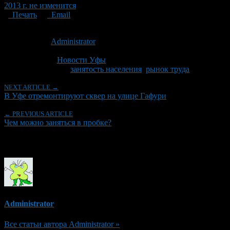
2013 г. не изменится
Печать
Email
Опубликовано: 13 лет назад на 17.06.2013
Автор:
Administrator
Последнее изминение 17 июня, 2013 @ 12:18 пп
Рубрики
Новости Уфы
Tagged With:
занятость населения
,
рынок труда
NEXT ARTICLE →
В Уфе отремонтируют сквер на улице Гафури
← PREVIOUS ARTICLE
Чем можно заняться в пробке?
Об авторе
Administrator
Все статьи автора Administrator »