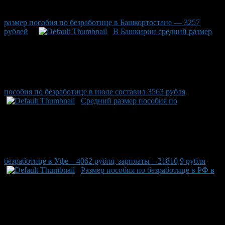
размер пособия по безработице в Башкортостане — 3257
рублей
В Башкирии средний размер
пособия по безработице в июле составил 3563 рубля
Средний размер пособия по
безработице в Уфе – 4062 рубля, зарплаты – 21810,9 рубля
Размер пособия по безработице в РФ в