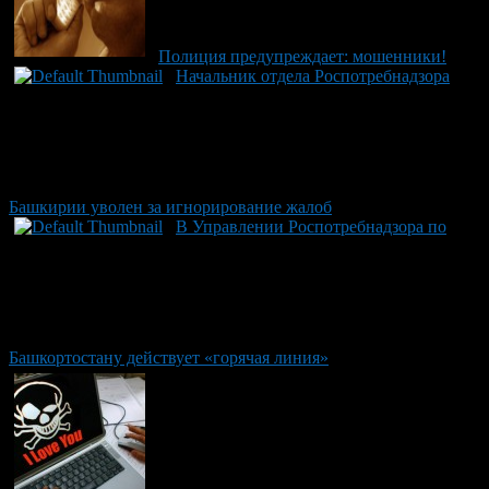
Полиция предупреждает: мошенники!
Начальник отдела Роспотребнадзора
Башкирии уволен за игнорирование жалоб
В Управлении Роспотребнадзора по
Башкортостану действует «горячая линия»