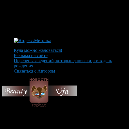
Куда можно жаловаться!
Реклама на сайте
Перечень заведений, которые дают скидки в день
рождения
Связаться с Автором
© 2026 Все об Уфе и не
только.