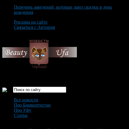
Перечень заведений, которые дают скидки в день
рождения
Реклама на сайте
Связаться с Автором
Sunday August 9th, 2026
Только самые интересные новости города Уфа
Все новости
Про Башкортостан
Про Уфу
Статьи
Loading...