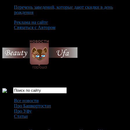
Перечень заведений, которые дают скидки в день
рождения
Реклама на сайте
Связаться с Автором
Sunday August 9th, 2026
Только самые интересные новости города Уфа
Все новости
Про Башкортостан
Про Уфу
Статьи
Loading...