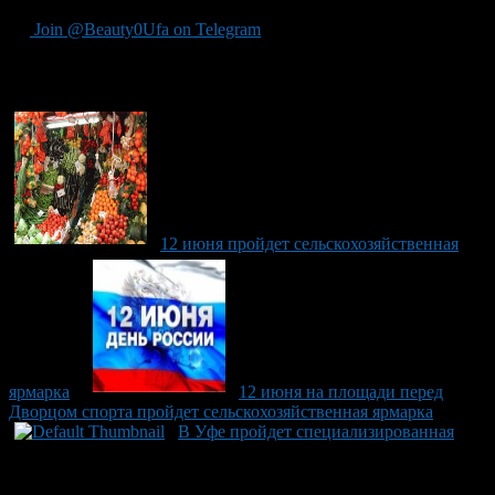
Join @Beauty0Ufa on Telegram
Рекомендуем почитать:
12 июня пройдет сельскохозяйственная
ярмарка
12 июня на площади перед
Дворцом спорта пройдет сельскохозяйственная ярмарка
В Уфе пройдет специализированная