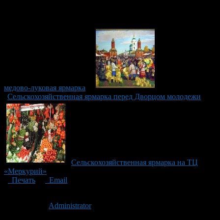
медово-луковая ярмарка
Сельскохозяйственная ярмарка перед Дворцом молодежи
Сельскохозяйственная ярмарка на ТЦ
«Меркурий»
Печать
Email
Опубликовано: 15 лет назад на 07.06.2011
Автор:
Administrator
Последнее изминение 7 июня, 2011 @ 4:47 пп