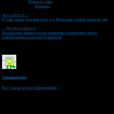
Рубрики
Новости Уфы
Tagged With:
Ярмарка
NEXT ARTICLE →
В Уфе самая дешевая соль, а в Межгорье самый дорогой чай
← PREVIOUS ARTICLE
Российские законодатели намерены ограничить число
собственников каждой из квартир
Об авторе
Administrator
Все статьи автора Administrator »
Добавить комментарий