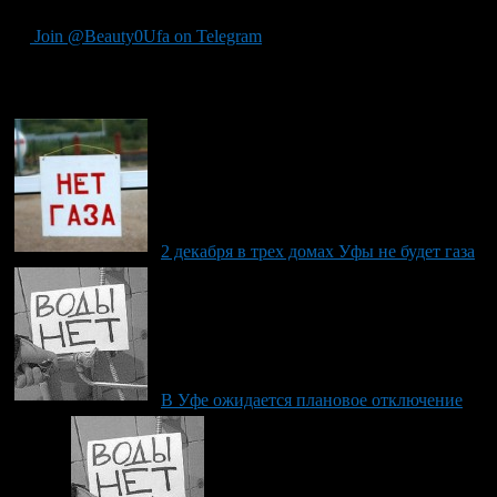
Join @Beauty0Ufa on Telegram
Рекомендуем почитать:
2 декабря в трех домах Уфы не будет газа
В Уфе ожидается плановое отключение