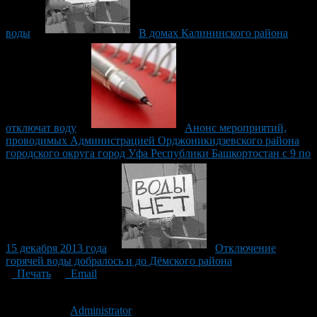
воды
В домах Калининского района
отключат воду
Анонс мероприятий,
проводимых Администрацией Орджоникидзевского района
городского округа город Уфа Республики Башкортостан с 9 по
15 декабря 2013 года
Отключение
горячей воды добралось и до Дёмского района
Печать
Email
Опубликовано: 12 лет назад на 03.12.2014
Автор:
Administrator