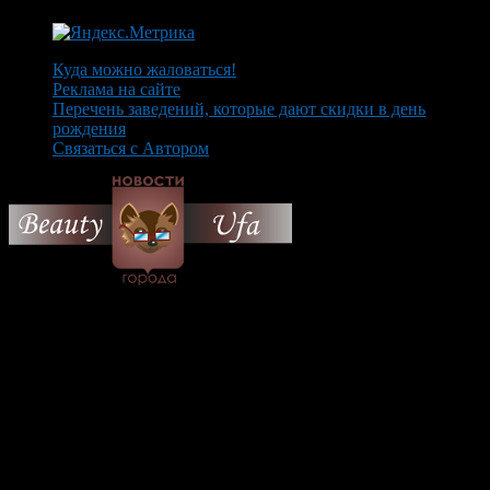
Куда можно жаловаться!
Реклама на сайте
Перечень заведений, которые дают скидки в день
рождения
Связаться с Автором
© 2026 Все об Уфе и не
только.