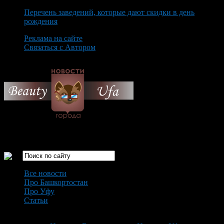
Перечень заведений, которые дают скидки в день
рождения
Реклама на сайте
Связаться с Автором
Sunday August 9th, 2026
Только самые интересные новости города Уфа
Все новости
Про Башкортостан
Про Уфу
Статьи
Loading...