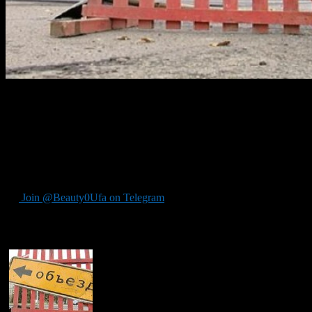
Как сообщает администрация города Уфы, в связи с
ремонтными работами движение по улице Советская будет
перекрыто.
Произойдет это уже сегодня. Закрыт будет участок улицы от
Тукаева до Заки Валиди. Откроется же движение на этом
участке только 16 июля в 20:00.
Join @Beauty0Ufa on Telegram
Рекомендуем почитать: