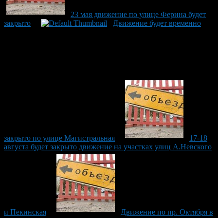
23 мая движение по улице Ферина будет
закрыто
Движение будет временно
закрыто по улице Магистральная
17-18
августа будет закрыто движение на участках улиц А.Невского
и Пекинская
Движение по пр. Октября в