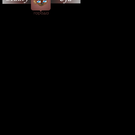
© 2026 Все об Уфе и не
только.