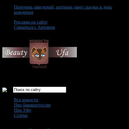
Перечень заведений, которые дают скидки в день
рождения
Реклама на сайте
Связаться с Автором
Friday August 7th, 2026
Только самые интересные новости города Уфа
Все новости
Про Башкортостан
Про Уфу
Статьи
Loading...