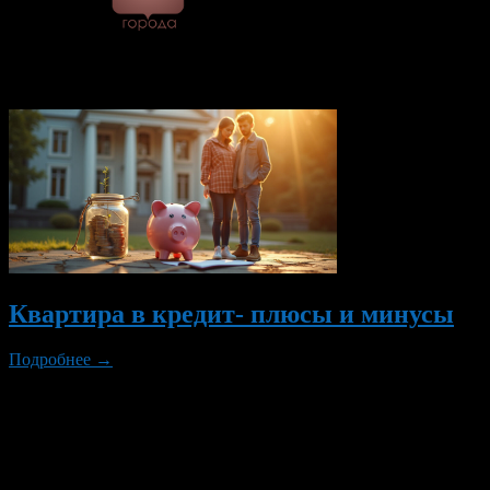
© 2026 Все об Уфе и не
только.
Вам также могут понравиться...
Квартира в кредит- плюсы и минусы
Подробнее →