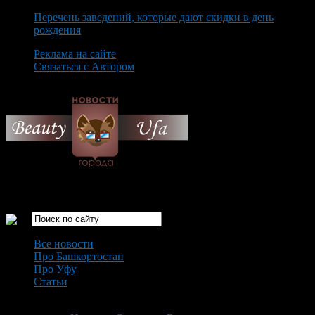
Перечень заведений, которые дают скидки в день
рождения
Реклама на сайте
Связаться с Автором
Saturday August 8th, 2026
Только самые интересные новости города Уфа
Все новости
Про Башкортостан
Про Уфу
Статьи
Loading...