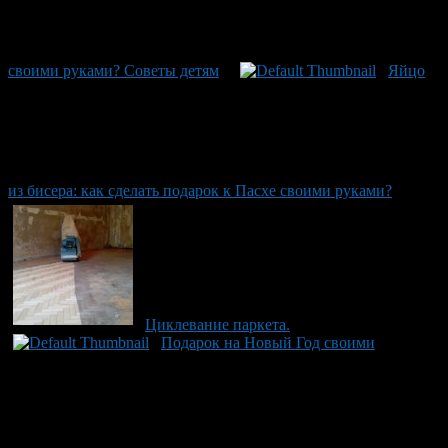
своими руками? Советы детям
Яйцо
из бисера: как сделать подарок к Пасхе своими руками?
Циклевание паркета.
Подарок на Новый Год своими