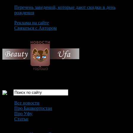
Перечень заведений, которые дают скидки в день
рождения
Реклама на сайте
Связаться с Автором
Saturday August 8th, 2026
Только самые интересные новости города Уфа
Все новости
Про Башкортостан
Про Уфу
Статьи
Loading...