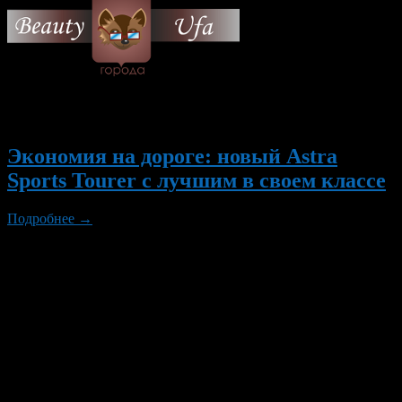
© 2026 Все об Уфе и не
только.
Вам также могут понравиться...
Экономия на дороге: новый Astra
Sports Tourer с лучшим в своем классе
Подробнее →