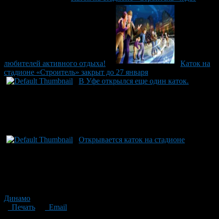
любителей активного отдыха!
Каток на
стадионе «Строитель» закрыт до 27 января
В Уфе открылся еще один каток.
Открывается каток на стадионе
Динамо
Печать
Email