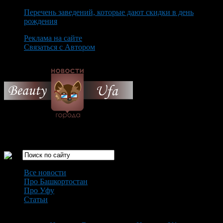
Перечень заведений, которые дают скидки в день
рождения
Реклама на сайте
Связаться с Автором
Saturday August 8th, 2026
Только самые интересные новости города Уфа
Все новости
Про Башкортостан
Про Уфу
Статьи
Loading...