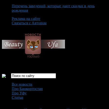
Перечень заведений, которые дают скидки в день
рождения
Реклама на сайте
Связаться с Автором
Sunday August 9th, 2026
Только самые интересные новости города Уфа
Все новости
Про Башкортостан
Про Уфу
Статьи
Loading...