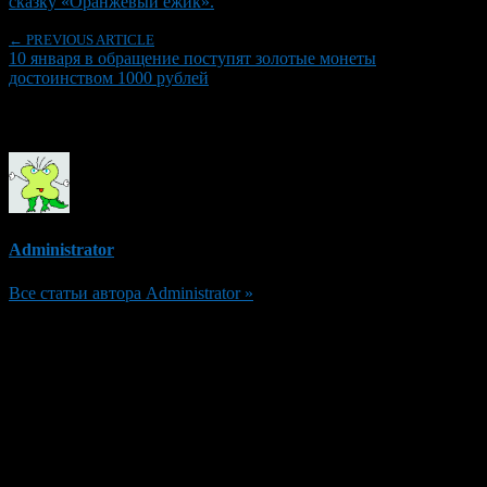
сказку «Оранжевый ежик».
← PREVIOUS ARTICLE
10 января в обращение поступят золотые монеты
достоинством 1000 рублей
Об авторе
Administrator
Все статьи автора Administrator »
Добавить комментарий