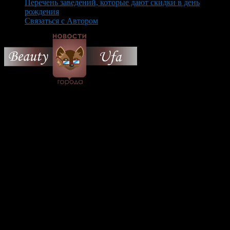
Перечень заведений, которые дают скидки в день
рождения
Связаться с Автором
© 2026 Все об Уфе и не
только.