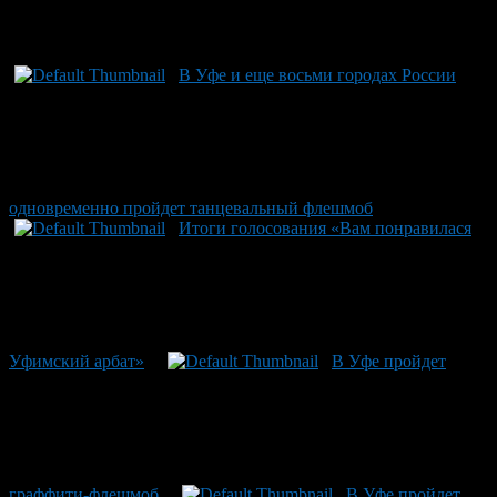
Рекомендуем почитать:
В Уфе и еще восьми городах России
одновременно пройдет танцевальный флешмоб
Итоги голосования «Вам понравилася
Уфимский арбат»
В Уфе пройдет
граффити-флешмоб
В Уфе пройдет