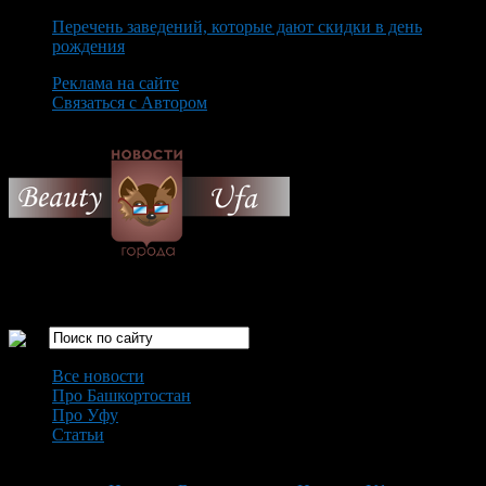
Перечень заведений, которые дают скидки в день
рождения
Реклама на сайте
Связаться с Автором
Monday August 10th, 2026
Только самые интересные новости города Уфа
Все новости
Про Башкортостан
Про Уфу
Статьи
Loading...