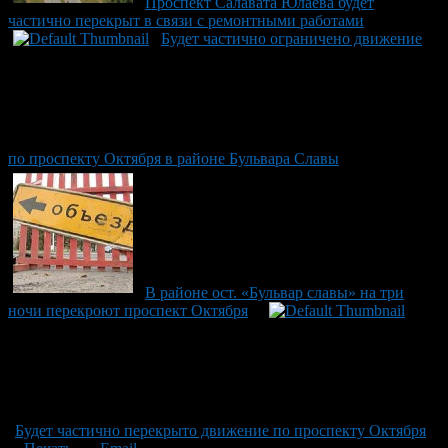
Проспект Салавата Юлаева будет
частично перекрыт в связи с ремонтными работами
Будет частично ограничено движение
по проспекту Октября в районе Бульвара Славы
В районе ост. «Бульвар славы» на три
ночи перекроют проспект Октября
Будет частично перекрыто движение по проспекту Октября