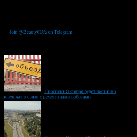
своего движения.
Автор: Информационно-аналитическое управление — пресс-
служба Администрации ГО г.Уфа
Join @Beauty0Ufa on Telegram
Рекомендуем почитать:
Проспект Октября будет частично
перекрыт в связи с ремонтными работами