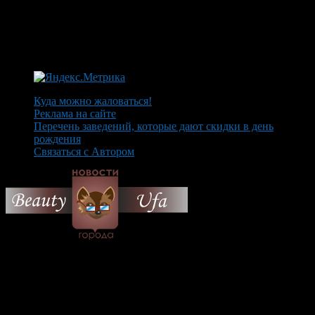
Куда можно жаловаться!
Реклама на сайте
Перечень заведений, которые дают скидки в день
рождения
Связаться с Автором
© 2026 Все об Уфе и не
только.