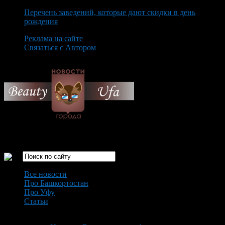
Перечень заведений, которые дают скидки в день
рождения
Реклама на сайте
Связаться с Автором
Monday August 10th, 2026
Только самые интересные новости города Уфа
Все новости
Про Башкортостан
Про Уфу
Статьи
Loading...