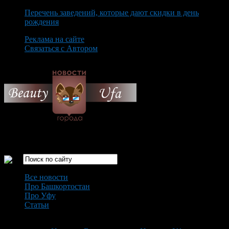
Перечень заведений, которые дают скидки в день
рождения
Реклама на сайте
Связаться с Автором
Saturday August 8th, 2026
Только самые интересные новости города Уфа
Все новости
Про Башкортостан
Про Уфу
Статьи
Loading...