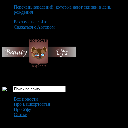
Перечень заведений, которые дают скидки в день
рождения
Реклама на сайте
Связаться с Автором
Saturday August 8th, 2026
Только самые интересные новости города Уфа
Все новости
Про Башкортостан
Про Уфу
Статьи
Loading...