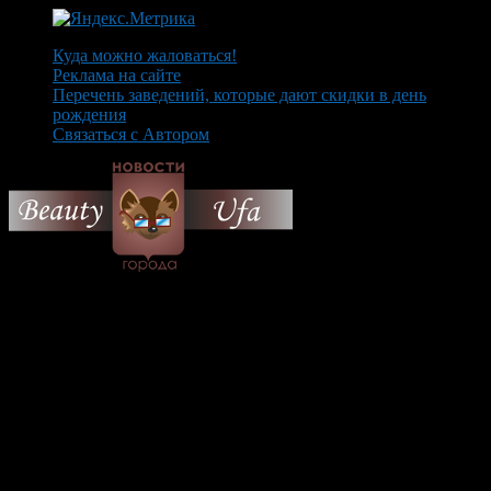
Куда можно жаловаться!
Реклама на сайте
Перечень заведений, которые дают скидки в день
рождения
Связаться с Автором
© 2026 Все об Уфе и не
только.