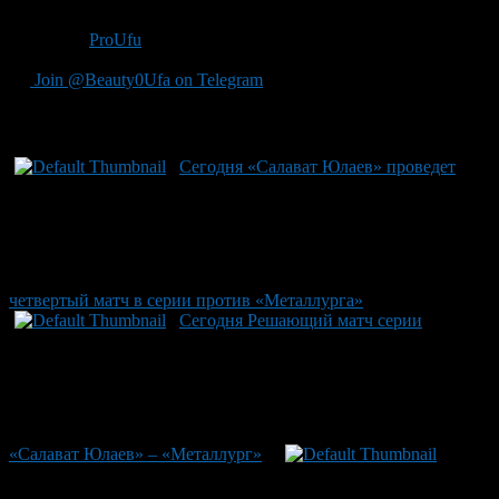
телеканалах БСТ и КХЛ-ТВ.
Источник
ProUfu
Join @Beauty0Ufa on Telegram
Рекомендуем почитать:
Сегодня «Салават Юлаев» проведет
четвертый матч в серии против «Металлурга»
Сегодня Решающий матч серии
«Салават Юлаев» – «Металлург»