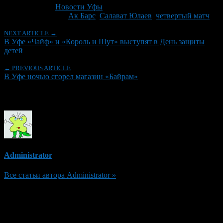
Рубрики
Новости Уфы
Tagged With:
Ак Барс
,
Салават Юлаев
,
четвертый матч
NEXT ARTICLE →
В Уфе «Чайф» и «Король и Шут» выступят в День защиты
детей
← PREVIOUS ARTICLE
В Уфе ночью сгорел магазин «Байрам»
Об авторе
Administrator
Все статьи автора Administrator »
Добавить комментарий