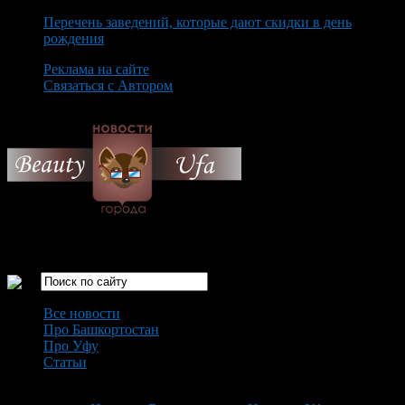
Перечень заведений, которые дают скидки в день
рождения
Реклама на сайте
Связаться с Автором
Friday August 7th, 2026
Только самые интересные новости города Уфа
Все новости
Про Башкортостан
Про Уфу
Статьи
Loading...