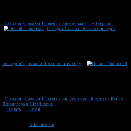
Сегодня «Салават Юлаев» проведет матч с «Энергия»
Сегодня Салават-Юлаев проведет
последний домашний матч в этом году
Сегодня «Салават Юлаев» проведет первый матч на Кубке
Шпенглера в Швейцарии
Печать
Email
Опубликовано: 13 лет назад на 13.03.2013
Автор:
Administrator
Последнее изминение 13 марта, 2013 @ 8:29 дп