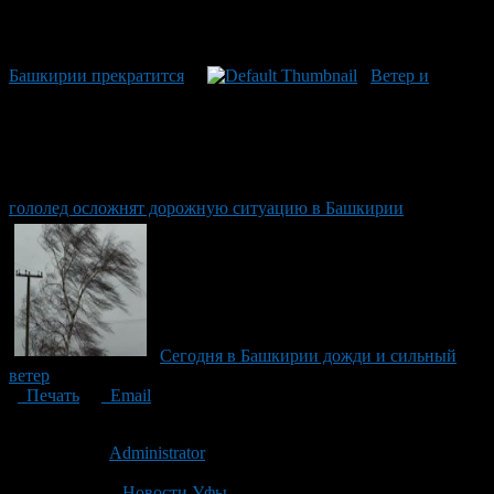
Башкирии прекратится
Ветер и
гололед осложнят дорожную ситуацию в Башкирии
Сегодня в Башкирии дожди и сильный
ветер
Печать
Email
Опубликовано: 14 лет назад на 04.02.2013
Автор:
Administrator
Последнее изминение 4 февраля, 2013 @ 1:05 пп
Рубрики
Новости Уфы