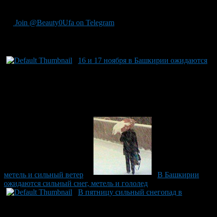
прекращение осадков.
Join @Beauty0Ufa on Telegram
Рекомендуем почитать:
16 и 17 ноября в Башкирии ожидаются
метель и сильный ветер
В Башкирии
ожидаются сильный снег, метель и гололед
В пятницу сильный снегопад в