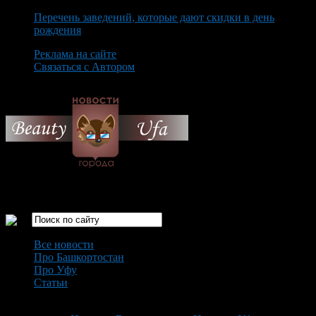
Перечень заведений, которые дают скидки в день
рождения
Реклама на сайте
Связаться с Автором
Sunday August 9th, 2026
Только самые интересные новости города Уфа
Все новости
Про Башкортостан
Про Уфу
Статьи
Loading...