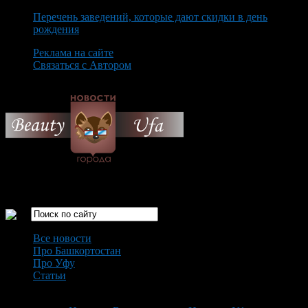
Перечень заведений, которые дают скидки в день
рождения
Реклама на сайте
Связаться с Автором
Saturday August 8th, 2026
Только самые интересные новости города Уфа
Все новости
Про Башкортостан
Про Уфу
Статьи
Loading...