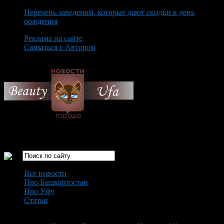
Перечень заведений, которые дают скидки в день
рождения
Реклама на сайте
Связаться с Автором
Friday August 7th, 2026
Только самые интересные новости города Уфа
Все новости
Про Башкортостан
Про Уфу
Статьи
Loading...