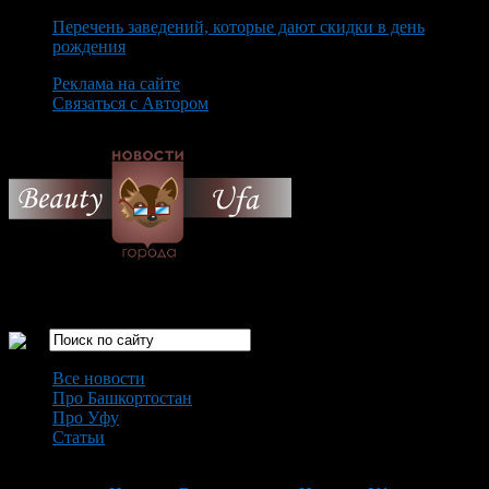
Перечень заведений, которые дают скидки в день
рождения
Реклама на сайте
Связаться с Автором
Friday August 7th, 2026
Только самые интересные новости города Уфа
Все новости
Про Башкортостан
Про Уфу
Статьи
Loading...