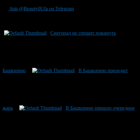
Join @Beauty0Ufa on Telegram
Рекомендуем почитать:
Снегопад не спешит покинуть
Башкирию
В Башкирию приходит
жара
В Башкирию пришло очередное