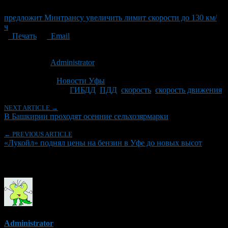
предложит Минтрансу увеличить лимит скорости до 130 км/
ч
Печать
Email
Опубликовано: 14 лет назад на 22.09.2012
Автор:
Administrator
Последнее изминение 18 января, 2017 @ 12:53 пп
Рубрики
Новости Уфы
Tagged With:
ГИБДД
,
ПДД
,
скорость
,
скорость движения
NEXT ARTICLE →
В Башкирии проходят осенние сельхозярмарки
← PREVIOUS ARTICLE
«Лукойл» поднял цены на бензин в Уфе до новых высот
Об авторе
Administrator