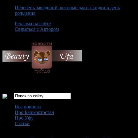
Перечень заведений, которые дают скидки в день
рождения
Реклама на сайте
Связаться с Автором
Friday August 7th, 2026
Только самые интересные новости города Уфа
Все новости
Про Башкортостан
Про Уфу
Статьи
Loading...