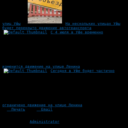
улиц Уфы
На нескольких улицах Уфы
будет перекрыто движение автотранспорта
С 4 июля в Уфе временно
изменится движение на улице Ленина
Сегодня в Уфе будет частично
ограничено движение на улице Ленина
Печать
Email
Опубликовано: 14 лет назад на 14.09.2012
Автор:
Administrator
Последнее изминение 14 сентября, 2012 @ 8:00 пп