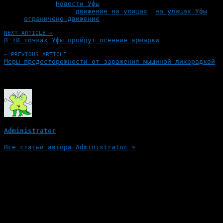
Рубрики
Новости Уфы
Tagged With:
движение на улицах
,
на улицах Уфы
,
ограничено движение
NEXT ARTICLE →
В 18 точках Уфы пройдут осенние ярмарки
← PREVIOUS ARTICLE
Меры предосторожности от заражения мышиной лихорадкой
Об авторе
Administrator
Все статьи автора Administrator »
Добавить комментарий