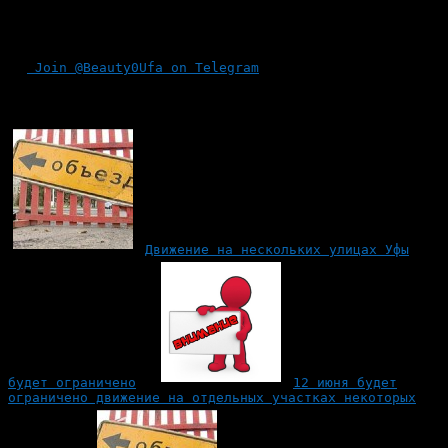
На период производства работ будет закрыто движение
троллейбусов согласно указанного выше графика.
Join @Beauty0Ufa on Telegram
Рекомендуем почитать:
Движение на нескольких улицах Уфы
будет ограничено
12 июня будет
ограничено движение на отдельных участках некоторых