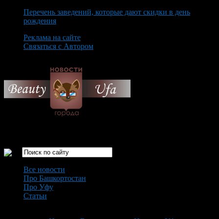
Перечень заведений, которые дают скидки в день
рождения
Реклама на сайте
Связаться с Автором
Sunday August 9th, 2026
Только самые интересные новости города Уфа
Все новости
Про Башкортостан
Про Уфу
Статьи
Loading...