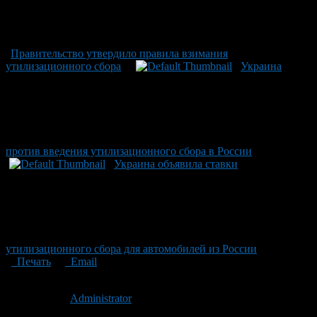
Правительство утвердило правила взимания
утилизационного сбора
Украина
против введения утилизационного сбора в России
Украина объявила ставки
утилизационного сбора для автомобилей из России
Печать
Email
Опубликовано: 14 лет назад на 12.07.2012
Автор:
Administrator
Последнее изминение 12 июля, 2012 @ 12:47 пп