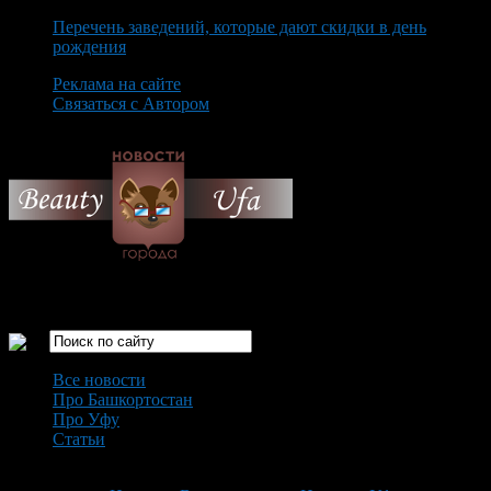
Перечень заведений, которые дают скидки в день
рождения
Реклама на сайте
Связаться с Автором
Thursday August 6th, 2026
Только самые интересные новости города Уфа
Все новости
Про Башкортостан
Про Уфу
Статьи
Loading...