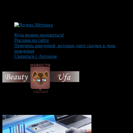
Куда можно жаловаться!
Реклама на сайте
Перечень заведений, которые дают скидки в день
рождения
Связаться с Автором
© 2026 Все об Уфе и не
только.
Вам также могут понравиться...