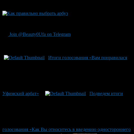
высотой не менее 20 см.
Как правильно выбрать арбуз
Join @Beauty0Ufa on Telegram
Рекомендуем почитать:
Итоги голосования «Вам понравилася
Уфимский арбат»
Подведем итоги
голосования «Как Вы относитесь в введению одностороннего