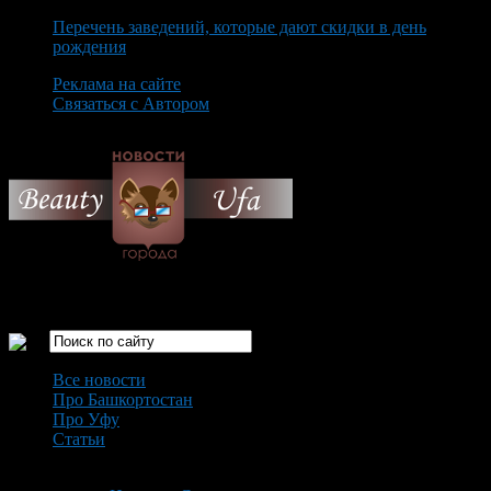
Перечень заведений, которые дают скидки в день
рождения
Реклама на сайте
Связаться с Автором
Friday August 7th, 2026
Только самые интересные новости города Уфа
Все новости
Про Башкортостан
Про Уфу
Статьи
Loading...