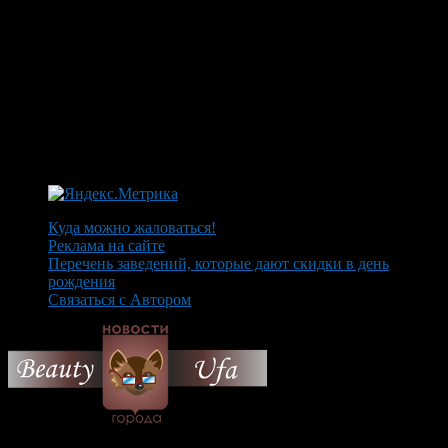
Куда можно жаловаться!
Реклама на сайте
Перечень заведений, которые дают скидки в день
рождения
Связаться с Автором
© 2026 Все об Уфе и не
только.