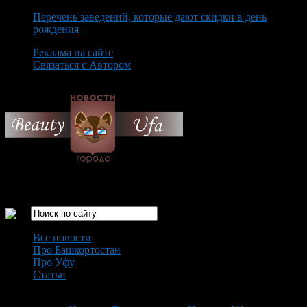
Перечень заведений, которые дают скидки в день
рождения
Реклама на сайте
Связаться с Автором
Friday August 7th, 2026
Только самые интересные новости города Уфа
Все новости
Про Башкортостан
Про Уфу
Статьи
Loading...