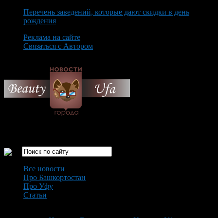
Перечень заведений, которые дают скидки в день
рождения
Реклама на сайте
Связаться с Автором
Saturday August 8th, 2026
Только самые интересные новости города Уфа
Все новости
Про Башкортостан
Про Уфу
Статьи
Loading...