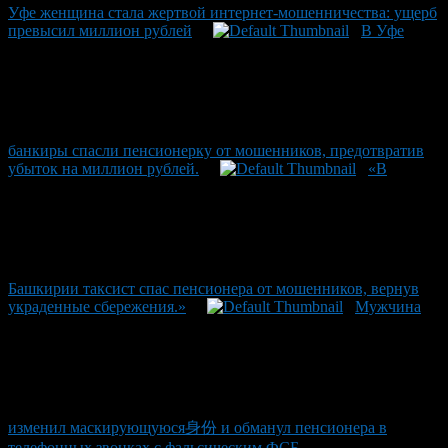
Уфе женщина стала жертвой интернет-мошенничества: ущерб
превысил миллион рублей
В Уфе
банкиры спасли пенсионерку от мошенников, предотвратив
убыток на миллион рублей.
«В
Башкирии таксист спас пенсионера от мошенников, вернув
украденные сбережения.»
Мужчина
изменил маскирующуюся身份 и обманул пенсионера в
телефонных звонках с фальсическим ФСБ