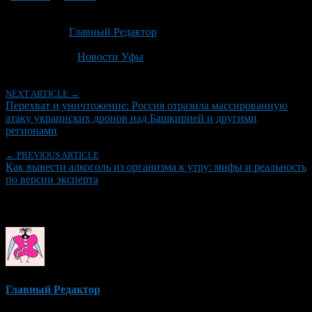
Опубликовано: 4 недели назад на 09.07.2026
Автор:
Главный Редактор
Последнее изминение 9 июля, 2026 @ 10:16 дп
Рубрики
Новости Уфы
NEXT ARTICLE →
Перехват и уничтожение: Россия отразила массированную
атаку украинских дронов над Башкирией и другими
регионами
← PREVIOUS ARTICLE
Как вывести алкоголь из организма к утру: мифы и реальность
по версии эксперта
Об авторе
Главный Редактор