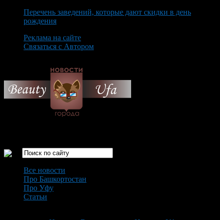
Перечень заведений, которые дают скидки в день
рождения
Реклама на сайте
Связаться с Автором
Friday August 7th, 2026
Только самые интересные новости города Уфа
Все новости
Про Башкортостан
Про Уфу
Статьи
Loading...