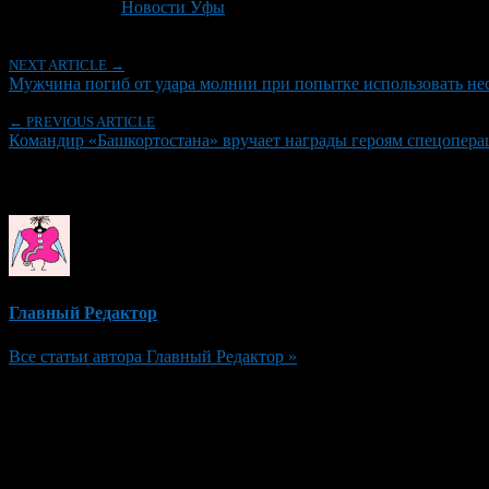
Рубрики
Новости Уфы
NEXT ARTICLE →
Мужчина погиб от удара молнии при попытке использовать не
← PREVIOUS ARTICLE
Командир «Башкортостана» вручает награды героям спецопера
Об авторе
Главный Редактор
Все статьи автора Главный Редактор »
Добавить комментарий