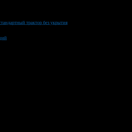
стандартный трактор без укрытия
ций