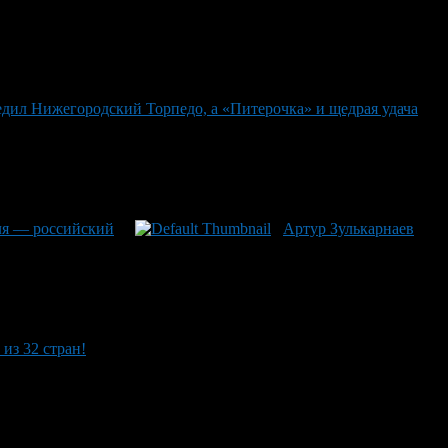
едил Нижегородский Торпедо, а «Питерочка» и щедрая удача
еля — российский
Артур Зулькарнаев
из 32 стран!