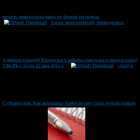
медаль чемпионата мира по борьбе на поясах
Анонс мероприятий, проводимых
Администрацией Кировского района городского округа город
Уфа РБ с 16 по 22 мая 2011 г.
«Артур
Субханкулов: Как женщины помогли ему стать непобедимым