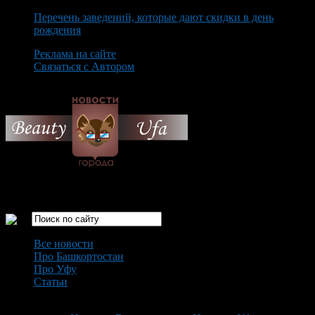
Перечень заведений, которые дают скидки в день
рождения
Реклама на сайте
Связаться с Автором
Saturday August 8th, 2026
Только самые интересные новости города Уфа
Все новости
Про Башкортостан
Про Уфу
Статьи
Loading...