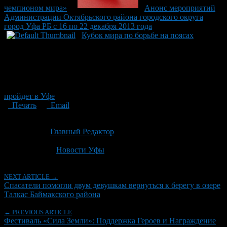
чемпионом мира»
Анонс мероприятий
Администрации Октябрьского района городского округа
город Уфа РБ с 16 по 22 декабря 2013 года
Кубок мира по борьбе на поясах
пройдет в Уфе
Печать
Email
Опубликовано: 1 месяц назад на 28.06.2026
Автор:
Главный Редактор
Последнее изминение 28 июня, 2026 @ 8:46 пп
Рубрики
Новости Уфы
NEXT ARTICLE →
Спасатели помогли двум девушкам вернуться к берегу в озере
Талкас Баймакского района
← PREVIOUS ARTICLE
Фестиваль «Сила Земли»: Поддержка Героев и Награждение