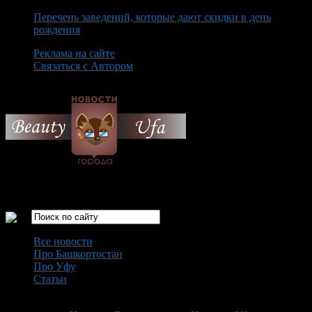
Перечень заведений, которые дают скидки в день
рождения
Реклама на сайте
Связаться с Автором
Sunday August 9th, 2026
Только самые интересные новости города Уфа
Все новости
Про Башкортостан
Про Уфу
Статьи
Loading...