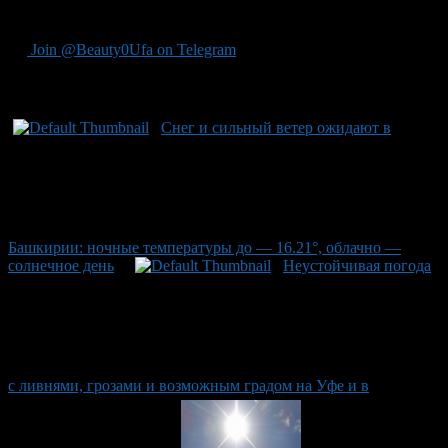
нефтяного колледжа в Октябрьском.
Join @Beauty0Ufa on Telegram
Рекомендуем почитать:
Снег и сильный ветер ожидают в
Башкирии: ночные температуры до — 16.21°, облачно —
солнечное день
Неустойчивая погода
с ливнями, грозами и возможным градом на Уфе и в