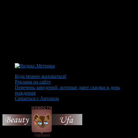
Куда можно жаловаться!
Реклама на сайте
Перечень заведений, которые дают скидки в день
рождения
Связаться с Автором
© 2026 Все об Уфе и не