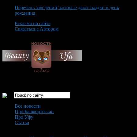
Перечень заведений, которые дают скидки в день
рождения
Реклама на сайте
Связаться с Автором
Friday August 7th, 2026
Только самые интересные новости города Уфа
Все новости
Про Башкортостан
Про Уфу
Статьи
Loading...