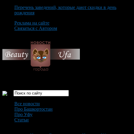
Перечень заведений, которые дают скидки в день
рождения
Реклама на сайте
Связаться с Автором
Monday August 10th, 2026
Только самые интересные новости города Уфа
Все новости
Про Башкортостан
Про Уфу
Статьи
Loading...