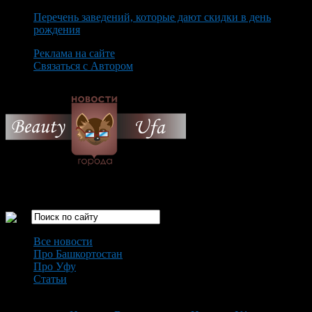
Перечень заведений, которые дают скидки в день
рождения
Реклама на сайте
Связаться с Автором
Saturday August 8th, 2026
Только самые интересные новости города Уфа
Все новости
Про Башкортостан
Про Уфу
Статьи
Loading...