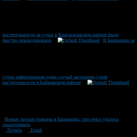
растительности за сутки в Краснокамском районе было
быстро ликвидировано
В Башкирии за
сутки зафиксирован один случай загорания сухой
растительности в Баймакском районе
Новые лесные пожары в Башкирии: три очага удалось
локализовать
Печать
Email