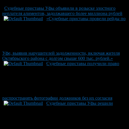
Судебные приставы Уфы объявили в розыске злостного
неплателя алиментов, задолжавшего более миллиона рублей
«Судебные приставы провели рейды по
Уфе, выявив нарушителей задолженности, включая жителя
Октябрьского района с долгом свыше 600 тыс. рублей.»
Судебные приставы получили право
распространять фотографии должников без их согласия
Судебные приставы Уфы решили