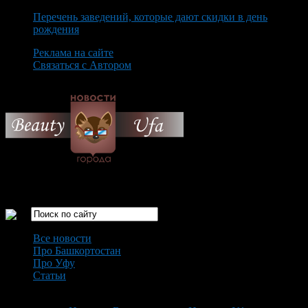
Перечень заведений, которые дают скидки в день
рождения
Реклама на сайте
Связаться с Автором
Friday August 7th, 2026
Только самые интересные новости города Уфа
Все новости
Про Башкортостан
Про Уфу
Статьи
Loading...