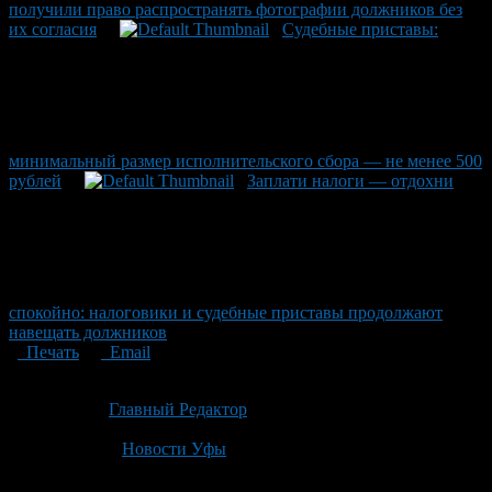
получили право распространять фотографии должников без
их согласия
Судебные приставы:
минимальный размер исполнительского сбора — не менее 500
рублей
Заплати налоги — отдохни
спокойно: налоговики и судебные приставы продолжают
навещать должников
Печать
Email
Опубликовано: 3 месяца назад на 19.05.2026
Автор:
Главный Редактор
Последнее изминение 19 мая, 2026 @ 5:34 пп
Рубрики
Новости Уфы