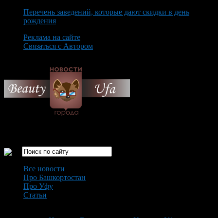
Перечень заведений, которые дают скидки в день
рождения
Реклама на сайте
Связаться с Автором
Friday August 7th, 2026
Только самые интересные новости города Уфа
Все новости
Про Башкортостан
Про Уфу
Статьи
Loading...