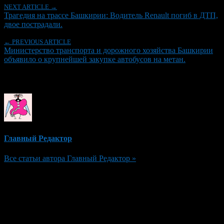
NEXT ARTICLE →
Трагедия на трассе Башкирии: Водитель Renault погиб в ДТП,
двое пострадали.
← PREVIOUS ARTICLE
Министерство транспорта и дорожного хозяйства Башкирии
объявило о крупнейшей закупке автобусов на метан.
Об авторе
Главный Редактор
Все статьи автора Главный Редактор »
Добавить комментарий