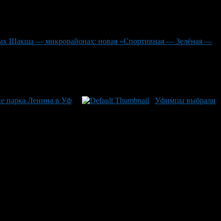
ных Шакша — микрорайонах: новая «Спортивная — Зелёная —
е парка Ленина в Уф
Уфимцы выбрали