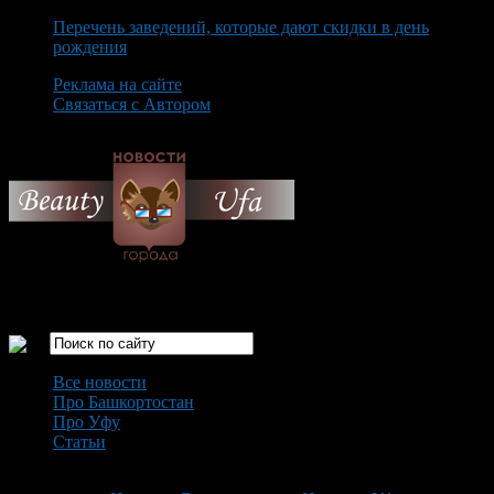
Перечень заведений, которые дают скидки в день
рождения
Реклама на сайте
Связаться с Автором
Saturday August 8th, 2026
Только самые интересные новости города Уфа
Все новости
Про Башкортостан
Про Уфу
Статьи
Loading...