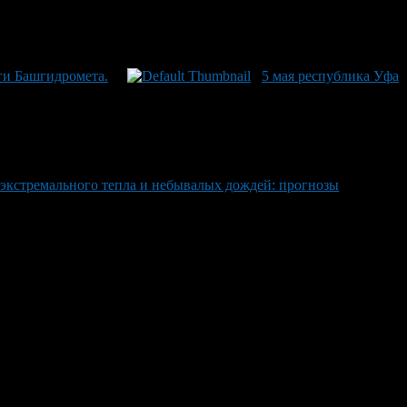
ги Башгидромета.
5 мая республика Уфа
 экстремального тепла и небывалых дождей: прогнозы