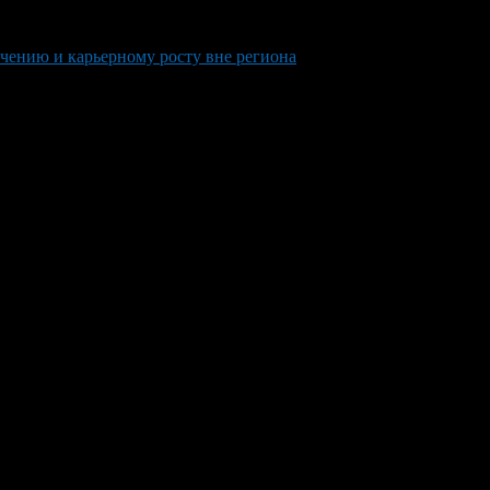
чению и карьерному росту вне региона