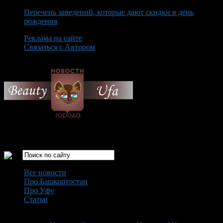
Перечень заведений, которые дают скидки в день
рождения
Реклама на сайте
Связаться с Автором
Friday August 7th, 2026
Только самые интересные новости города Уфа
Все новости
Про Башкортостан
Про Уфу
Статьи
Loading...