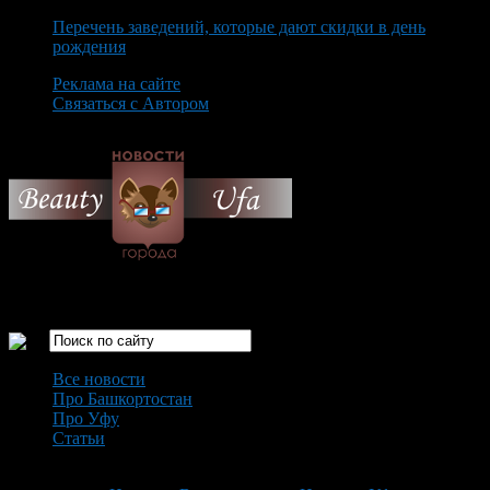
Перечень заведений, которые дают скидки в день
рождения
Реклама на сайте
Связаться с Автором
Friday August 7th, 2026
Только самые интересные новости города Уфа
Все новости
Про Башкортостан
Про Уфу
Статьи
Loading...