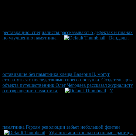
реставрацию: специалисты рассказывают о дефектах и планах
по улучшению памятника.
Вандалы,
оставившие без памятника клеща Валерия II, могут
столкнуться с последствиями своего поступка. Создатель арт-
объекта путешественник Олег Чегодаев рассказал журналисту
о возвращении памятника.
У
памятника Героям революции забьет небольшой фонтан
Уфа поставила знаки на новые границы