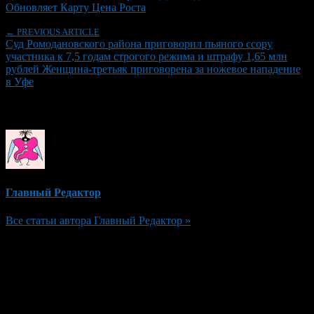
Обновляет Карту Цена Роста
← PREVIOUS ARTICLE
Суд Ромодановского района приговорил пьяного ссору
участника к 7,5 годам строгого режима и штрафу 1,65 млн
рублей Женщина-третьяк приговорена за ножевое нападение
в Уфе
Об авторе
Главный Редактор
Все статьи автора Главный Редактор »
Добавить комментарий